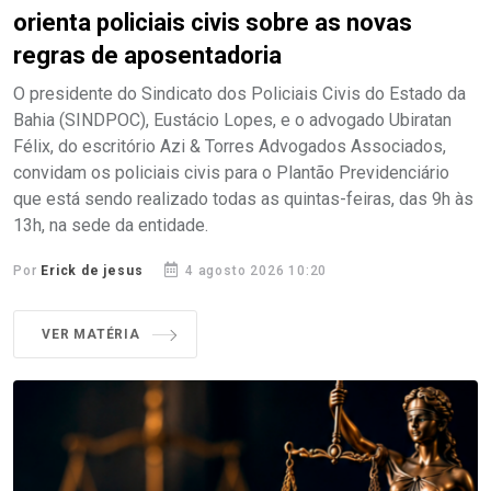
orienta policiais civis sobre as novas
regras de aposentadoria
O presidente do Sindicato dos Policiais Civis do Estado da
Bahia (SINDPOC), Eustácio Lopes, e o advogado Ubiratan
Félix, do escritório Azi & Torres Advogados Associados,
convidam os policiais civis para o Plantão Previdenciário
que está sendo realizado todas as quintas-feiras, das 9h às
13h, na sede da entidade.
Por
Erick de jesus
4 agosto 2026 10:20
VER MATÉRIA