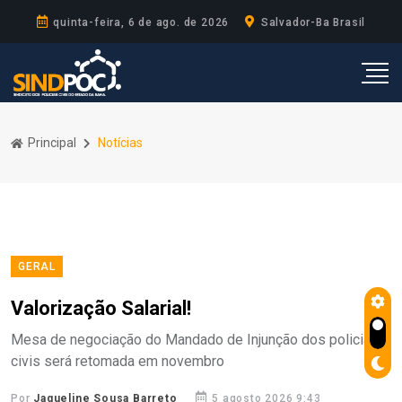
quinta-feira, 6 de ago. de 2026
Salvador-Ba Brasil
Principal
Notícias
GERAL
Valorização Salarial!
Mesa de negociação do Mandado de Injunção dos policiais
civis será retomada em novembro
Por
Jaqueline Sousa Barreto
5 agosto 2026 9:43