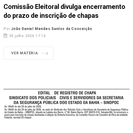
Comissão Eleitoral divulga encerramento
do prazo de inscrição de chapas
Por
João Daniel Mendes Santos da Conceição
30 julho 2026 17:14
VER MATÉRIA