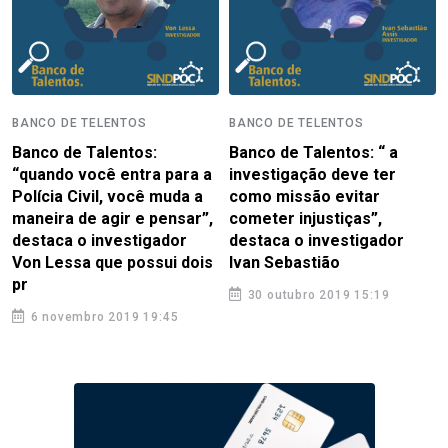
BANCO DE TELENTOS
BANCO DE TELENTOS
Banco de Talentos:
Banco de Talentos: “ a
“quando você entra para a
investigação deve ter
Polícia Civil, você muda a
como missão evitar
maneira de agir e pensar”,
cometer injustiças”,
destaca o investigador
destaca o investigador
Von Lessa que possui dois
Ivan Sebastião
pr
30 outubro 2019 15:19
6 novembro 2019 19:45