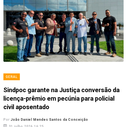
GERAL
Sindpoc garante na Justiça conversão da
licença-prêmio em pecúnia para policial
civil aposentado
Por
João Daniel Mendes Santos da Conceição
31 julho 2026 16:25