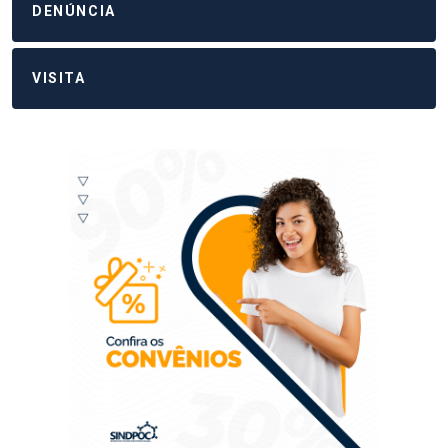
DENÚNCIA
VISITA