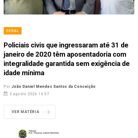
GERAL
Policiais civis que ingressaram até 31 de
janeiro de 2020 têm aposentadoria com
integralidade garantida sem exigência de
idade mínima
Por
João Daniel Mendes Santos da Conceição
3 agosto 2026 16:57
VER MATÉRIA