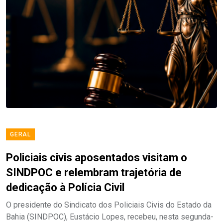
GERAL
Policiais civis aposentados visitam o
SINDPOC e relembram trajetória de
dedicação à Polícia Civil
O presidente do Sindicato dos Policiais Civis do Estado da
Bahia (SINDPOC), Eustácio Lopes, recebeu, nesta segunda-