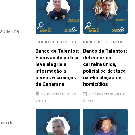
 Civil da
BANCO DE TELENTOS
BANCO DE TELENTOS
Banco de Talentos:
Banco de Talentos:
Escrivão de polícia
defensor da
leva alegria e
carreira única,
informação a
policial se destaca
jovens e crianças
na elucidação de
de Canarana
homicídios
27 novembro 2019
12 novembro 2019
23:30
23:34
ano de