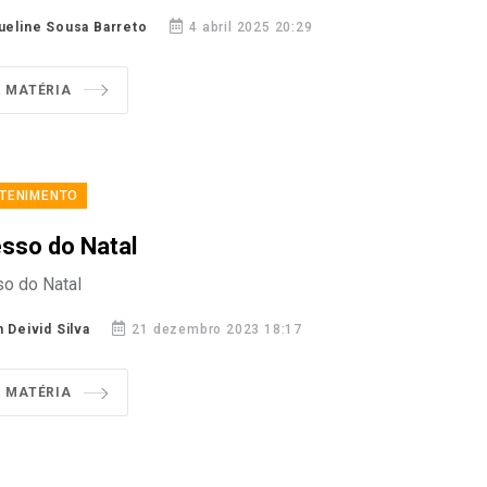
ueline Sousa Barreto
4 abril 2025 20:29
R MATÉRIA
TENIMENTO
sso do Natal
o do Natal
n Deivid Silva
21 dezembro 2023 18:17
R MATÉRIA