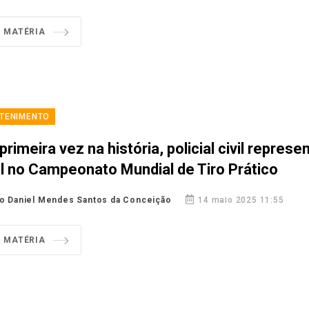
R MATÉRIA
TENIMENTO
primeira vez na história, policial civil represe
il no Campeonato Mundial de Tiro Prático
o Daniel Mendes Santos da Conceição
14 maio 2025 11:55
R MATÉRIA