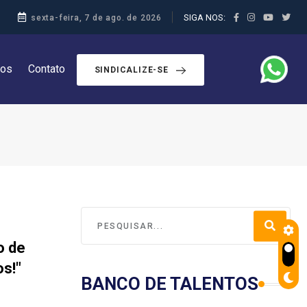
SIGA NOS:
sexta-feira, 7 de ago. de 2026
dos
Contato
SINDICALIZE-SE
o de
s!"
BANCO DE TALENTOS