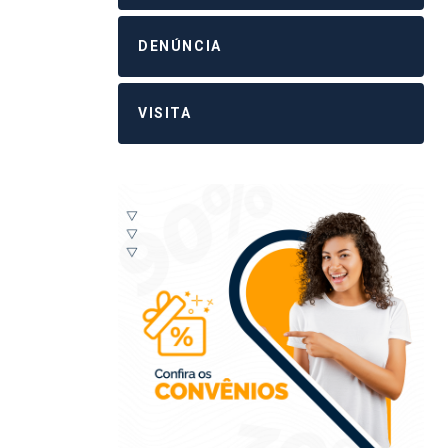
DENÚNCIA
VISITA