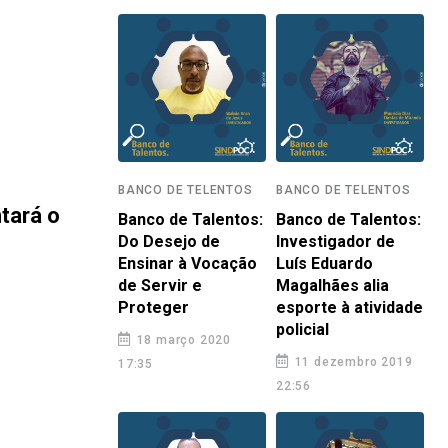
BANCO DE TELENTOS
BANCO DE TELENTOS
ntará o
Banco de Talentos:
Banco de Talentos:
Do Desejo de
Investigador de
Ensinar à Vocação
Luís Eduardo
de Servir e
Magalhães alia
Proteger
esporte à atividade
policial
18 março 2020
11 dezembro 2019
17:35
22:56