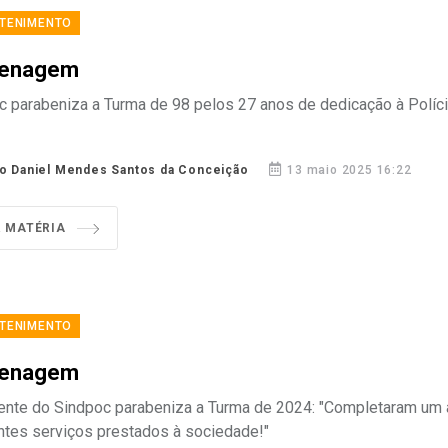
TENIMENTO
enagem
c parabeniza a Turma de 98 pelos 27 anos de dedicação à Polícia
o Daniel Mendes Santos da Conceição
13 maio 2025 16:22
R MATÉRIA
TENIMENTO
enagem
ente do Sindpoc parabeniza a Turma de 2024: "Completaram um 
ntes serviços prestados à sociedade!"