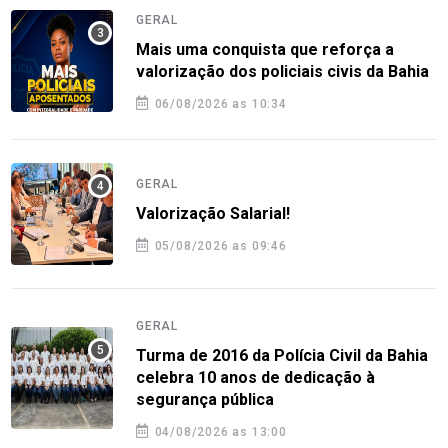
GERAL
Mais uma conquista que reforça a
valorização dos policiais civis da Bahia
06/08/2026 as 10:34
GERAL
Valorização Salarial!
05/08/2026 as 09:46
GERAL
Turma de 2016 da Polícia Civil da Bahia
celebra 10 anos de dedicação à
segurança pública
04/08/2026 as 13:00