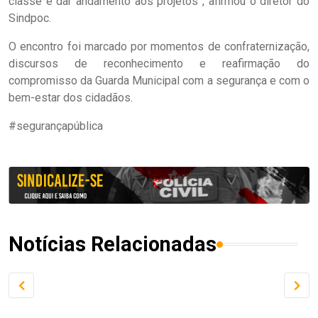
classe e dar andamento aos projetos”, afirmou o diretor do
Sindpoc.
O encontro foi marcado por momentos de confraternização,
discursos de reconhecimento e reafirmação do
compromisso da Guarda Municipal com a segurança e com o
bem-estar dos cidadãos.
#segurançapública
Notícias Relacionadas