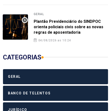
GERAL
Plantão Previdenciário do SINDPOC
orienta policiais civis sobre as novas
regras de aposentadoria
04/08/2026 as 10:24
CATEGORIAS
GERAL
BANCO DE TELENTOS
JURÍDICO