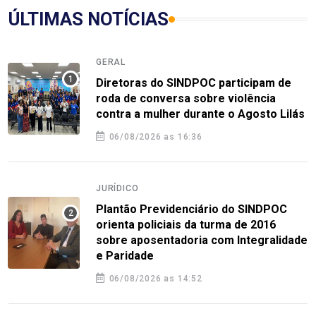
ÚLTIMAS NOTÍCIAS
GERAL
Diretoras do SINDPOC participam de
roda de conversa sobre violência
contra a mulher durante o Agosto Lilás
06/08/2026 as 16:36
JURÍDICO
Plantão Previdenciário do SINDPOC
orienta policiais da turma de 2016
sobre aposentadoria com Integralidade
e Paridade
06/08/2026 as 14:52