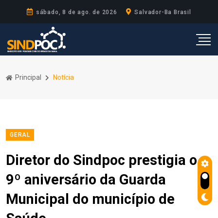
sábado, 8 de ago. de 2026
Salvador-Ba Brasil
Principal
Notícia
GERAL
Diretor do Sindpoc prestigia o
9º aniversário da Guarda
Municipal do município de