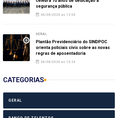
celebra 10 anos de dedicação à
segurança pública
04/08/2026 as 13:00
GERAL
Plantão Previdenciário do SINDPOC
orienta policiais civis sobre as novas
regras de aposentadoria
04/08/2026 as 10:24
CATEGORIAS
GERAL
BANCO DE TELENTOS