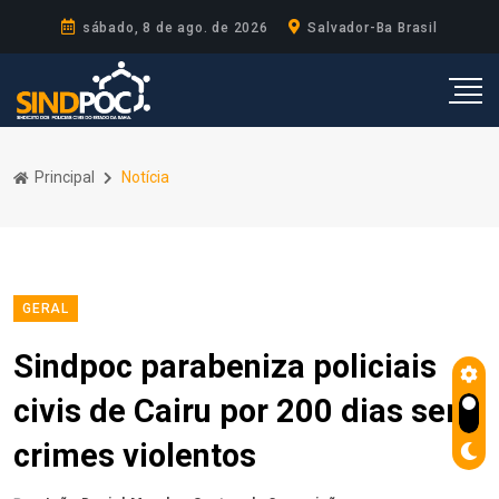
sábado, 8 de ago. de 2026
Salvador-Ba Brasil
Principal
Notícia
GERAL
Sindpoc parabeniza policiais
civis de Cairu por 200 dias sem
crimes violentos