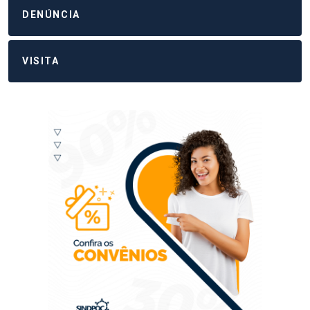
DENÚNCIA
VISITA