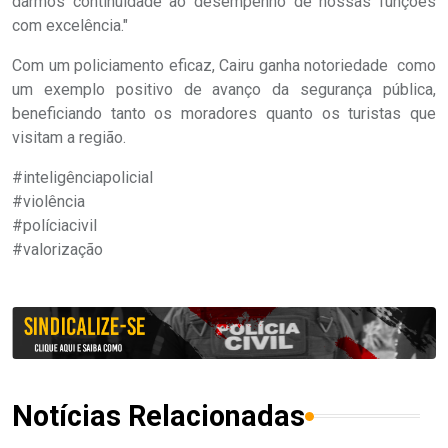
darmos continuidade ao desempenho de nossas funções
com excelência."
Com um policiamento eficaz, Cairu ganha notoriedade como
um exemplo positivo de avanço da segurança pública,
beneficiando tanto os moradores quanto os turistas que
visitam a região.
#inteligênciapolicial
#violência
#políciacivil
#valorização
Notícias Relacionadas