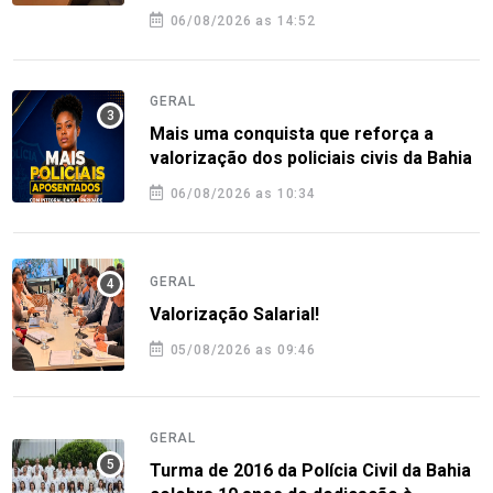
06/08/2026 as 14:52
GERAL
Mais uma conquista que reforça a
valorização dos policiais civis da Bahia
06/08/2026 as 10:34
GERAL
Valorização Salarial!
05/08/2026 as 09:46
GERAL
Turma de 2016 da Polícia Civil da Bahia