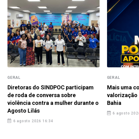
GERAL
GERAL
Diretoras do SINDPOC participam
Mais uma co
de roda de conversa sobre
valorização 
violência contra a mulher durante o
Bahia
Agosto Lilás
6 agosto 202
6 agosto 2026 16:34