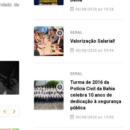
andado de
06/08/2026 as 10:34
GERAL
Valorização Salarial!
05/08/2026 as 09:46
GERAL
Turma de 2016 da
Polícia Civil da Bahia
celebra 10 anos de
dedicação à segurança
pública
04/08/2026 as 13:00