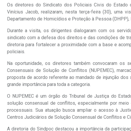
Os diretores do Sindicato dos Policiais Civis do Estado 
Vinícius Jacob, realizaram, nesta terça-feira (30), uma
Departamento de Homicídios e Proteção à Pessoa (DHPP), l
Durante a visita, os dirigentes dialogaram com os serv
sindicato com a defesa dos direitos e das condições de trab
diretoria para fortalecer a proximidade com a base e acom
policiais.
Na oportunidade, os diretores também convocaram os s
Consensuais de Solução de Conflitos (NUPEMEC), marcada
proposta de acordo referente ao mandado de injunção dos s
grande importância para toda a categoria.
O NUPEMEC é um órgão do Tribunal de Justiça do Estad
solução consensual de conflitos, especialmente por meio
processuais. Sua atuação busca ampliar o acesso à Justi
Centros Judiciários de Solução Consensual de Conflitos e 
A diretoria do Sindpoc destacou a importância da partici