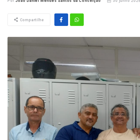
Por
João Daniel Mendes Santos da Conceição
30 junho 2026
Compartilhe