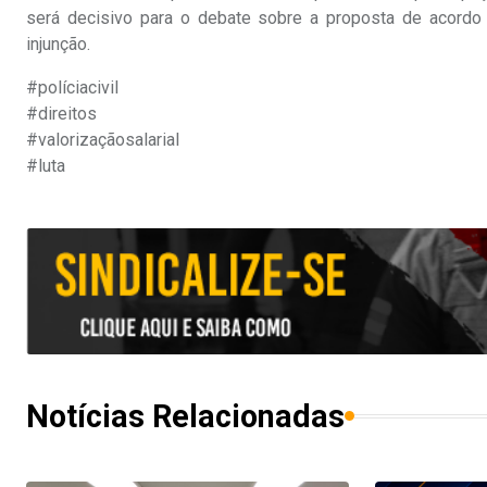
será decisivo para o debate sobre a proposta de acordo
injunção.
#políciacivil
#direitos
#valorizaçãosalarial
#luta
Notícias Relacionadas