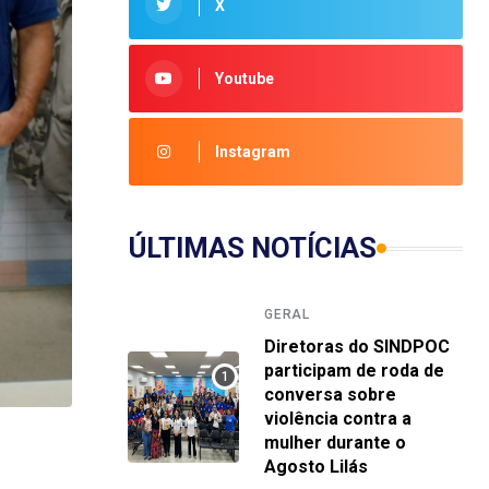
X
Youtube
Instagram
ÚLTIMAS NOTÍCIAS
GERAL
Diretoras do SINDPOC
participam de roda de
conversa sobre
violência contra a
mulher durante o
Agosto Lilás