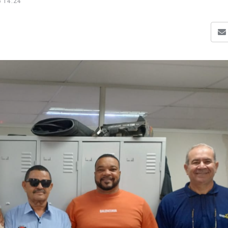
 14:24