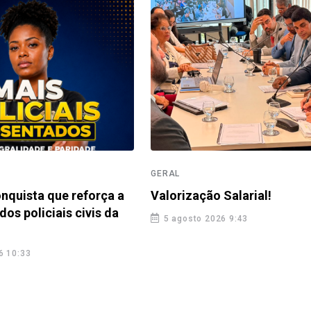
GERAL
nquista que reforça a
Valorização Salarial!
dos policiais civis da
5 agosto 2026 9:43
6 10:33