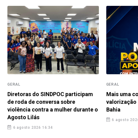
GERAL
GERAL
Diretoras do SINDPOC participam
Mais uma co
de roda de conversa sobre
valorização 
violência contra a mulher durante o
Bahia
Agosto Lilás
6 agosto 202
6 agosto 2026 16:34