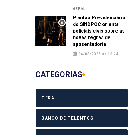
GERAL
Plantão Previdenciário
do SINDPOC orienta
policiais civis sobre as
novas regras de
aposentadoria
04/08/2026 as 10:24
CATEGORIAS
GERAL
BANCO DE TELENTOS