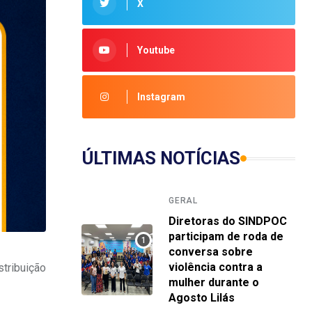
X
Youtube
Instagram
ÚLTIMAS NOTÍCIAS
GERAL
Diretoras do SINDPOC
participam de roda de
conversa sobre
violência contra a
stribuição
mulher durante o
Agosto Lilás