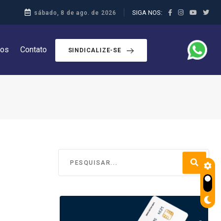
SIGA NOS:
sábado, 8 de ago. de 2026
dos
Contato
SINDICALIZE-SE