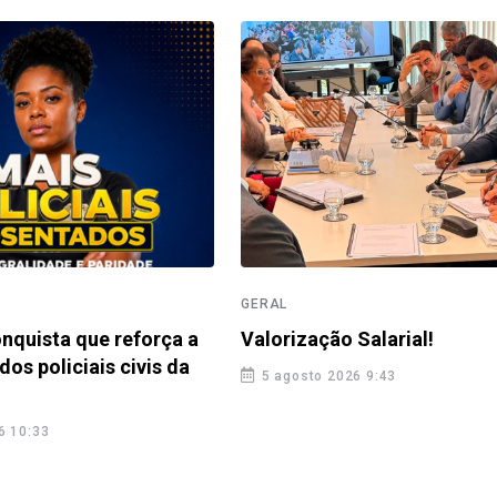
GERAL
nquista que reforça a
Valorização Salarial!
dos policiais civis da
5 agosto 2026 9:43
6 10:33