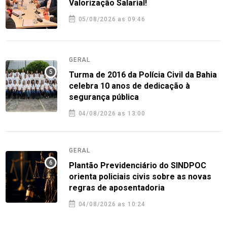
Valorização Salarial!
05/08/2026 as 09:46
GERAL
Turma de 2016 da Polícia Civil da Bahia
celebra 10 anos de dedicação à
segurança pública
04/08/2026 as 13:00
GERAL
Plantão Previdenciário do SINDPOC
orienta policiais civis sobre as novas
regras de aposentadoria
04/08/2026 as 10:24