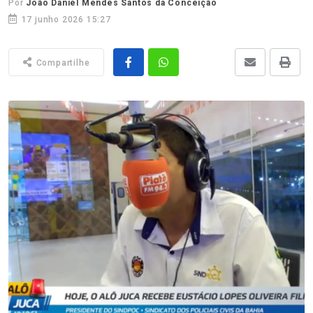
Por
João Daniel Mendes Santos da Conceição
17 junho 2026 15:27
Compartilhe