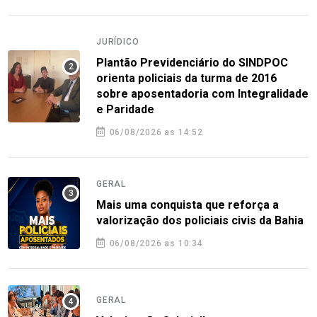
JURÍDICO
Plantão Previdenciário do SINDPOC
orienta policiais da turma de 2016
sobre aposentadoria com Integralidade
e Paridade
06/08/2026 as 14:52
GERAL
Mais uma conquista que reforça a
valorização dos policiais civis da Bahia
06/08/2026 as 10:34
GERAL