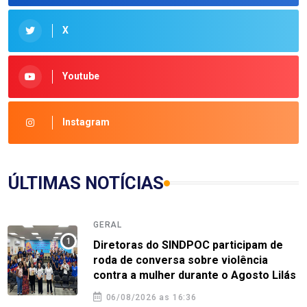
X
Youtube
Instagram
ÚLTIMAS NOTÍCIAS
GERAL
Diretoras do SINDPOC participam de
roda de conversa sobre violência
contra a mulher durante o Agosto Lilás
06/08/2026 as 16:36