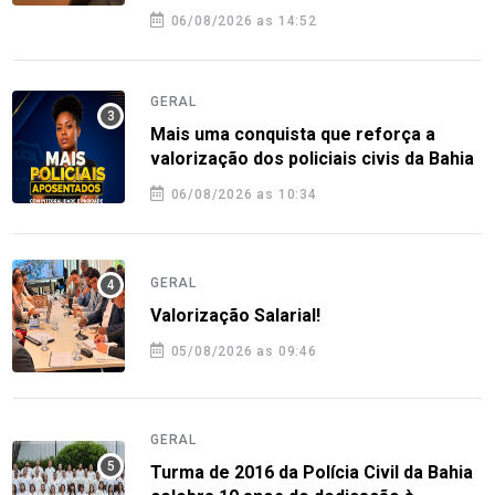
06/08/2026 as 14:52
GERAL
Mais uma conquista que reforça a
valorização dos policiais civis da Bahia
06/08/2026 as 10:34
GERAL
Valorização Salarial!
05/08/2026 as 09:46
GERAL
Turma de 2016 da Polícia Civil da Bahia