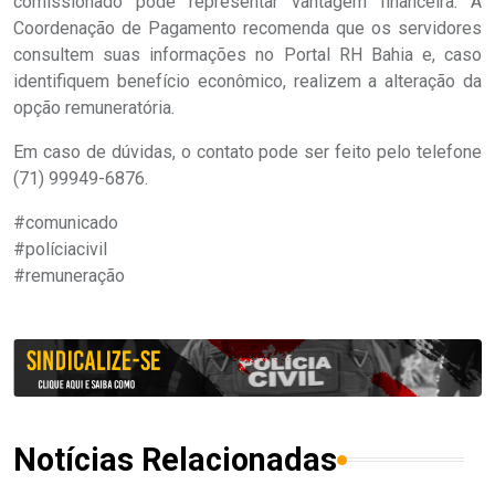
comissionado pode representar vantagem financeira. A
Coordenação de Pagamento recomenda que os servidores
consultem suas informações no Portal RH Bahia e, caso
identifiquem benefício econômico, realizem a alteração da
opção remuneratória.
Em caso de dúvidas, o contato pode ser feito pelo telefone
(71) 99949-6876.
#comunicado
#políciacivil
#remuneração
Notícias Relacionadas