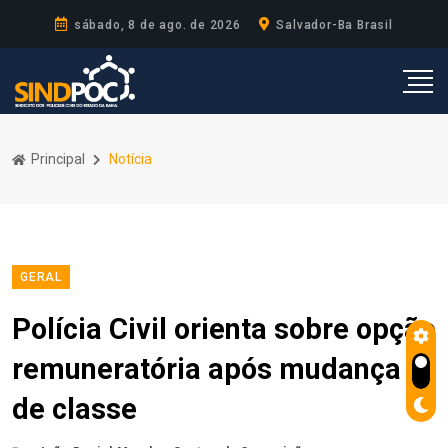
sábado, 8 de ago. de 2026
Salvador-Ba Brasil
Principal
Notícia
GERAL
Polícia Civil orienta sobre opção
remuneratória após mudança
de classe