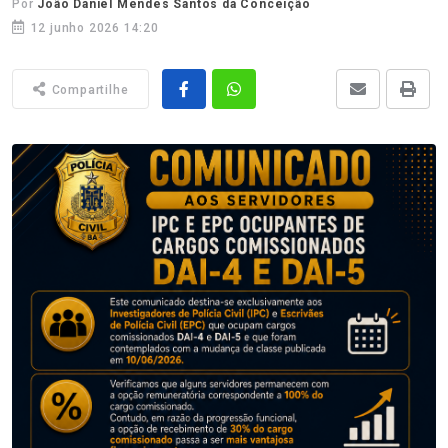
Por
João Daniel Mendes Santos da Conceição
12 junho 2026 14:20
Compartilhe