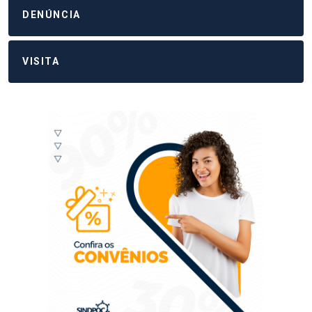
DENÚNCIA
VISITA