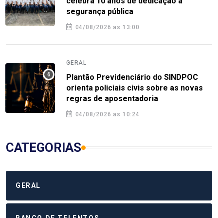
celebra 10 anos de dedicação à
segurança pública
04/08/2026 as 13:00
GERAL
Plantão Previdenciário do SINDPOC
orienta policiais civis sobre as novas
regras de aposentadoria
04/08/2026 as 10:24
CATEGORIAS
GERAL
BANCO DE TELENTOS