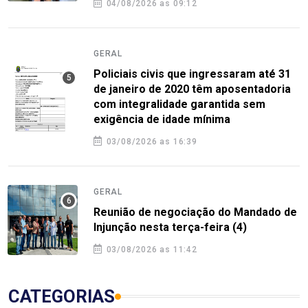
04/08/2026 as 09:12
GERAL
Policiais civis que ingressaram até 31
de janeiro de 2020 têm aposentadoria
com integralidade garantida sem
exigência de idade mínima
03/08/2026 as 16:39
GERAL
Reunião de negociação do Mandado de
Injunção nesta terça-feira (4)
03/08/2026 as 11:42
CATEGORIAS