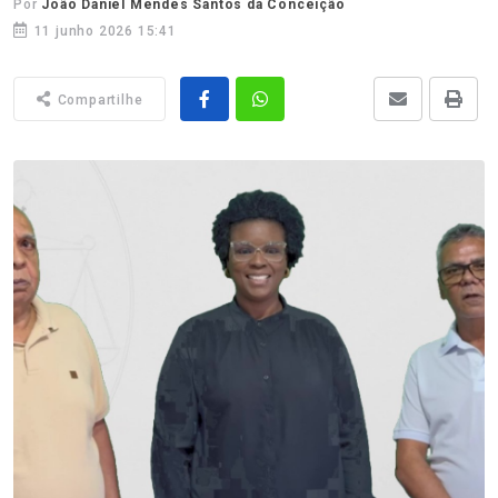
Por
João Daniel Mendes Santos da Conceição
11 junho 2026 15:41
Compartilhe