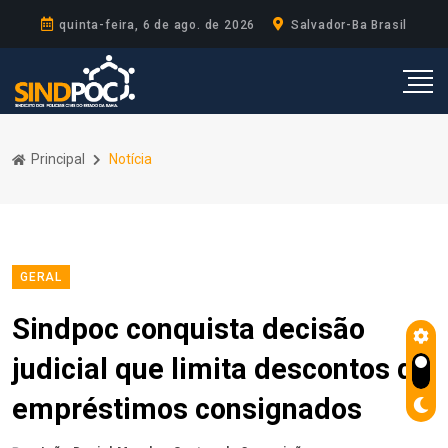
quinta-feira, 6 de ago. de 2026
Salvador-Ba Brasil
Principal
Notícia
GERAL
Sindpoc conquista decisão
judicial que limita descontos de
empréstimos consignados