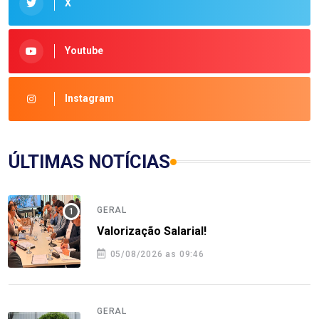
X
Youtube
Instagram
ÚLTIMAS NOTÍCIAS
GERAL
Valorização Salarial!
05/08/2026 as 09:46
GERAL