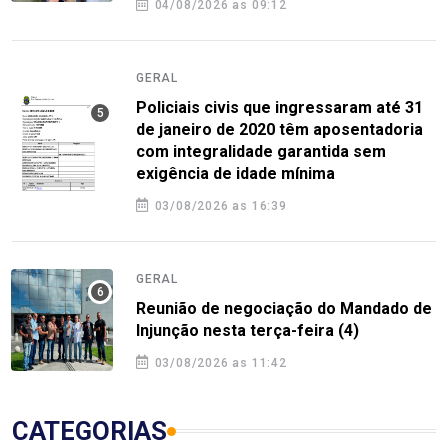
04/08/2026 as 09:12
GERAL
Policiais civis que ingressaram até 31
de janeiro de 2020 têm aposentadoria
com integralidade garantida sem
exigência de idade mínima
03/08/2026 as 16:39
GERAL
Reunião de negociação do Mandado de
Injunção nesta terça-feira (4)
03/08/2026 as 11:42
CATEGORIAS