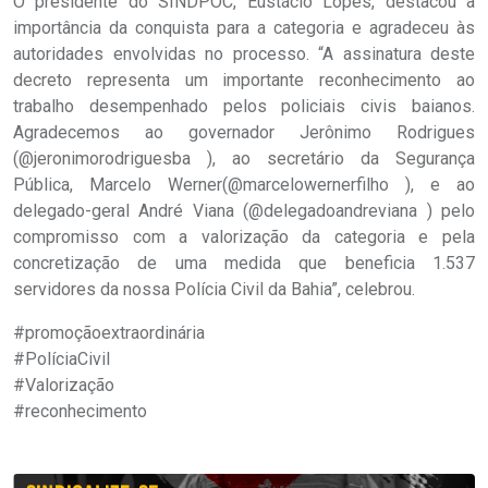
O presidente do SINDPOC, Eustácio Lopes, destacou a
importância da conquista para a categoria e agradeceu às
autoridades envolvidas no processo. “A assinatura deste
decreto representa um importante reconhecimento ao
trabalho desempenhado pelos policiais civis baianos.
Agradecemos ao governador Jerônimo Rodrigues
(@jeronimorodriguesba ), ao secretário da Segurança
Pública, Marcelo Werner(@marcelowernerfilho ), e ao
delegado-geral André Viana (@delegadoandreviana ) pelo
compromisso com a valorização da categoria e pela
concretização de uma medida que beneficia 1.537
servidores da nossa Polícia Civil da Bahia”, celebrou.
#promoçãoextraordinária
#PolíciaCivil
#Valorização
#reconhecimento