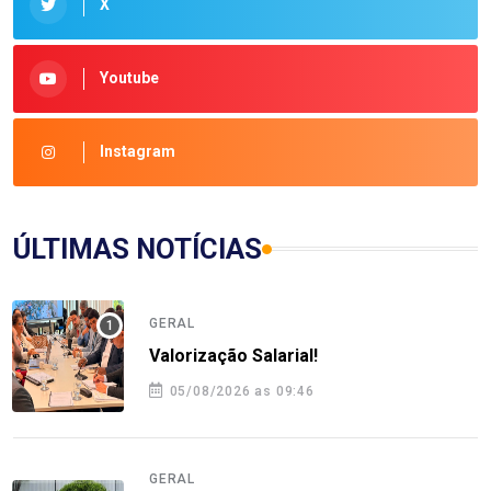
X
Youtube
Instagram
ÚLTIMAS NOTÍCIAS
GERAL
Valorização Salarial!
05/08/2026 as 09:46
GERAL