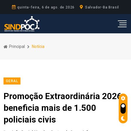
quinta-feira, 6 de ago. de 2026
Salvador-Ba Brasil
Principal
Notícia
GERAL
Promoção Extraordinária 2026
beneficia mais de 1.500
policiais civis