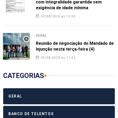
com integralidade garantida sem
exigência de idade mínima
03/08/2026 as 16:39
GERAL
Reunião de negociação do Mandado de
Injunção nesta terça-feira (4)
03/08/2026 as 11:42
CATEGORIAS
GERAL
BANCO DE TELENTOS