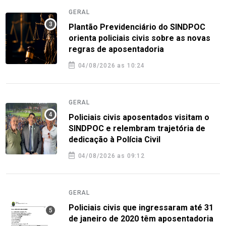
GERAL
Plantão Previdenciário do SINDPOC
orienta policiais civis sobre as novas
regras de aposentadoria
04/08/2026 as 10:24
GERAL
Policiais civis aposentados visitam o
SINDPOC e relembram trajetória de
dedicação à Polícia Civil
04/08/2026 as 09:12
GERAL
Policiais civis que ingressaram até 31
de janeiro de 2020 têm aposentadoria