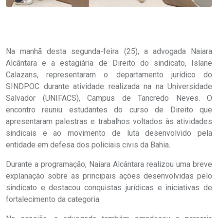
Na manhã desta segunda-feira (25), a advogada Naiara
Alcântara e a estagiária de Direito do sindicato, Islane
Calazans, representaram o departamento jurídico do
SINDPOC durante atividade realizada na na Universidade
Salvador (UNIFACS), Campus de Tancredo Neves. O
encontro reuniu estudantes do curso de Direito que
apresentaram palestras e trabalhos voltados às atividades
sindicais e ao movimento de luta desenvolvido pela
entidade em defesa dos policiais civis da Bahia.
Durante a programação, Naiara Alcântara realizou uma breve
explanação sobre as principais ações desenvolvidas pelo
sindicato e destacou conquistas jurídicas e iniciativas de
fortalecimento da categoria.