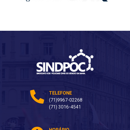
TELEFONE
(71)9967-02268
(71) 3016-4541
HORÁRIO