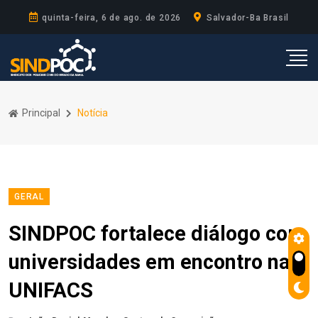
quinta-feira, 6 de ago. de 2026
Salvador-Ba Brasil
Principal
Notícia
GERAL
SINDPOC fortalece diálogo com
universidades em encontro na
UNIFACS