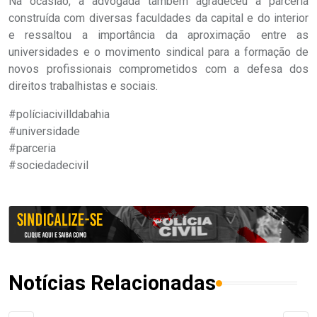
Na ocasião, a advogada também agradeceu a parceria
construída com diversas faculdades da capital e do interior
e ressaltou a importância da aproximação entre as
universidades e o movimento sindical para a formação de
novos profissionais comprometidos com a defesa dos
direitos trabalhistas e sociais.
#políciacivilldabahia
#universidade
#parceria
#sociedadecivil
Notícias Relacionadas