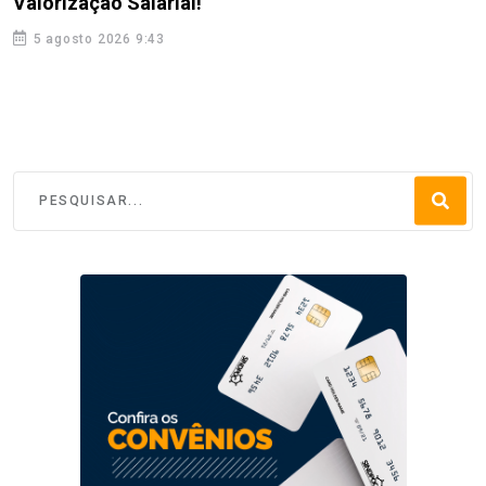
Valorização Salarial!
5 agosto 2026 9:43