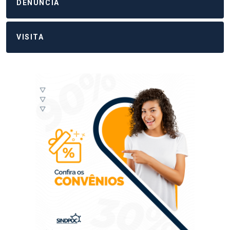
DENÚNCIA
VISITA