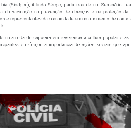
hia (Sindpoc), Arlindo Sérgio, participou de um Seminário, re
cia da vacinação na prevenção de doenças e na proteção da
adores e representantes da comunidade em um momento de consci
do.
de uma roda de capoeira em reverência à cultura popular e às 
rticipantes e reforçou a importância de ações sociais que ap