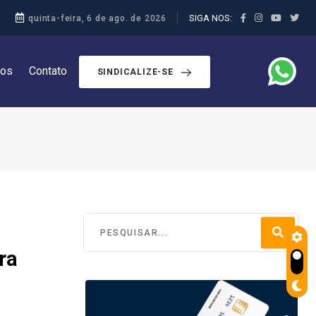
SIGA NOS:
quinta-feira, 6 de ago. de 2026
dos
Contato
SINDICALIZE-SE
ra