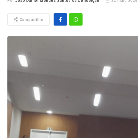
Por
João Daniel Mendes Santos da Conceição
22 maio 2026
Compartilhe