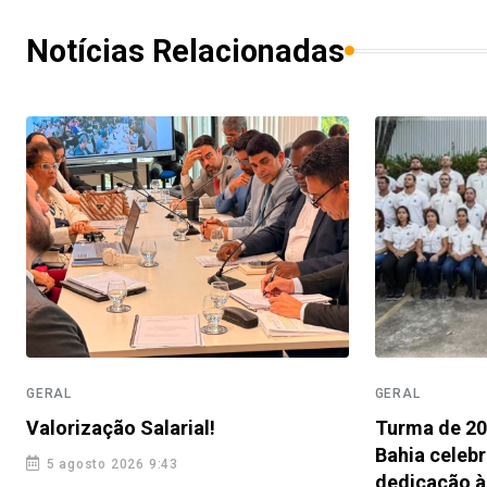
Notícias Relacionadas
GERAL
GERAL
Valorização Salarial!
Turma de 201
Bahia celebr
5 agosto 2026 9:43
dedicação à