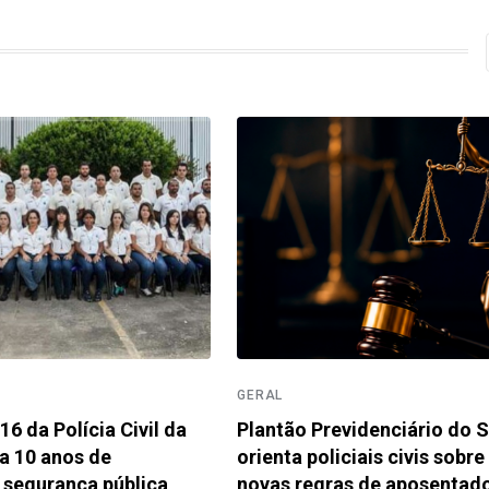
GERAL
6 da Polícia Civil da
Plantão Previdenciário do
a 10 anos de
orienta policiais civis sobre
 segurança pública
novas regras de aposentado