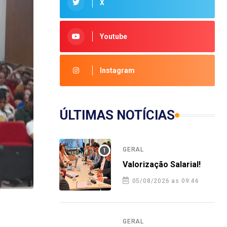
X
Youtube
Instagram
ÚLTIMAS NOTÍCIAS
GERAL
Valorização Salarial!
05/08/2026 as 09:46
GERAL