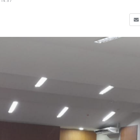
 14:57