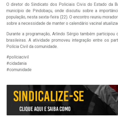
O diretor do Sindicato dos Policiais Civis do Estado da Ba
município de Pindobaçu, onde discutiu sobre a importân
população, nesta sexta-feira (22). O encontro reuniu mor
sobre a necessidade de manter o calendário vacinal atualiza
Durante a programação, Arlindo Sérgio também participou 
brasileiras. A atividade promoveu integração entre os pa
Polícia Civil da comunidade.
#políciacivil
#cidadania
#comunidade