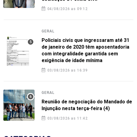
04/08/2026 as 09:12
GERAL
Policiais civis que ingressaram até 31
de janeiro de 2020 têm aposentadoria
com integralidade garantida sem
exigência de idade mínima
03/08/2026 as 16:39
GERAL
Reunião de negociação do Mandado de
Injunção nesta terça-feira (4)
03/08/2026 as 11:42