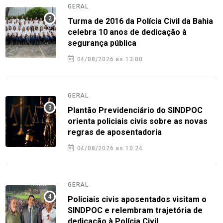
GERAL
Turma de 2016 da Polícia Civil da Bahia
celebra 10 anos de dedicação à
segurança pública
04/08/2026 as 13:00
GERAL
Plantão Previdenciário do SINDPOC
orienta policiais civis sobre as novas
regras de aposentadoria
04/08/2026 as 10:24
GERAL
Policiais civis aposentados visitam o
SINDPOC e relembram trajetória de
dedicação à Polícia Civil