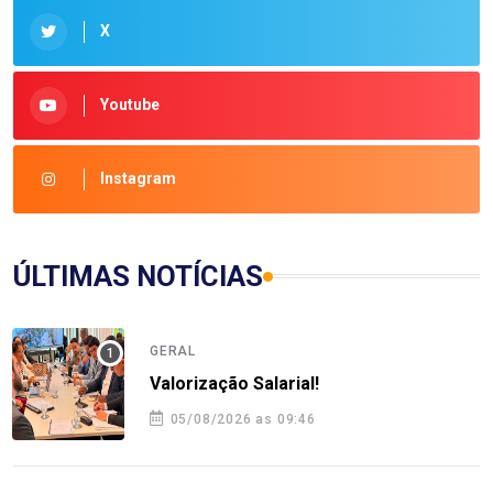
X
Youtube
Instagram
ÚLTIMAS NOTÍCIAS
GERAL
Valorização Salarial!
05/08/2026 as 09:46