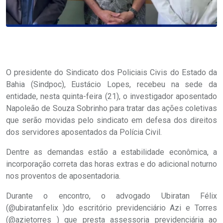
O presidente do Sindicato dos Policiais Civis do Estado da
Bahia (Sindpoc), Eustácio Lopes, recebeu na sede da
entidade, nesta quinta-feira (21), o investigador aposentado
Napoleão de Souza Sobrinho para tratar das ações coletivas
que serão movidas pelo sindicato em defesa dos direitos
dos servidores aposentados da Polícia Civil.
Dentre as demandas estão a estabilidade econômica, a
incorporação correta das horas extras e do adicional noturno
nos proventos de aposentadoria.
Durante o encontro, o advogado Ubiratan Félix
(@ubiratanfelix )do escritório previdenciário Azi e Torres
(@azietorres ) que presta assessoria previdenciária ao