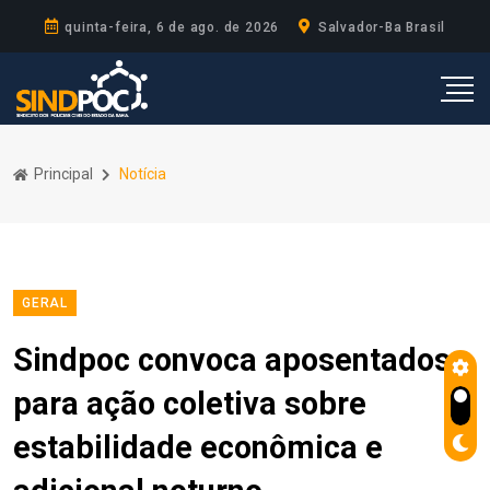
quinta-feira, 6 de ago. de 2026
Salvador-Ba Brasil
Principal
Notícia
GERAL
Sindpoc convoca aposentados
para ação coletiva sobre
estabilidade econômica e