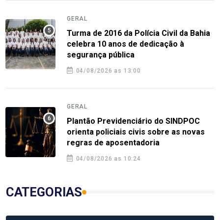
GERAL
Turma de 2016 da Polícia Civil da Bahia
celebra 10 anos de dedicação à
segurança pública
04/08/2026 as 13:00
GERAL
Plantão Previdenciário do SINDPOC
orienta policiais civis sobre as novas
regras de aposentadoria
04/08/2026 as 10:24
CATEGORIAS