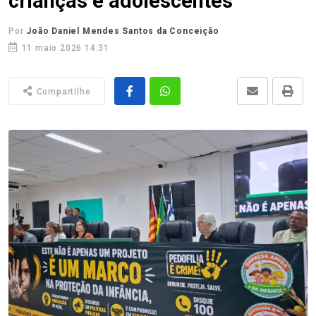
crianças e adolescentes
Por
João Daniel Mendes Santos da Conceição
11 maio 2026 14:31
Compartilhe