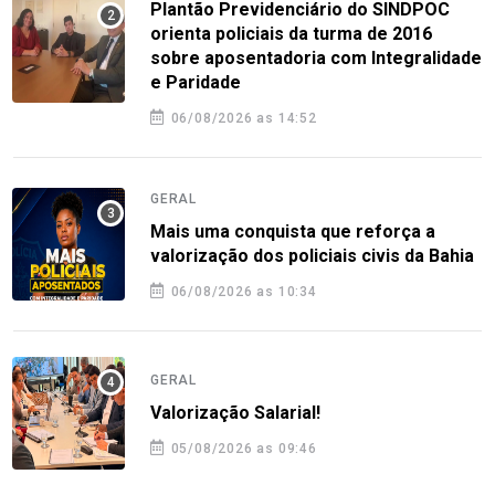
Plantão Previdenciário do SINDPOC
orienta policiais da turma de 2016
sobre aposentadoria com Integralidade
e Paridade
06/08/2026 as 14:52
GERAL
Mais uma conquista que reforça a
valorização dos policiais civis da Bahia
06/08/2026 as 10:34
GERAL
Valorização Salarial!
05/08/2026 as 09:46