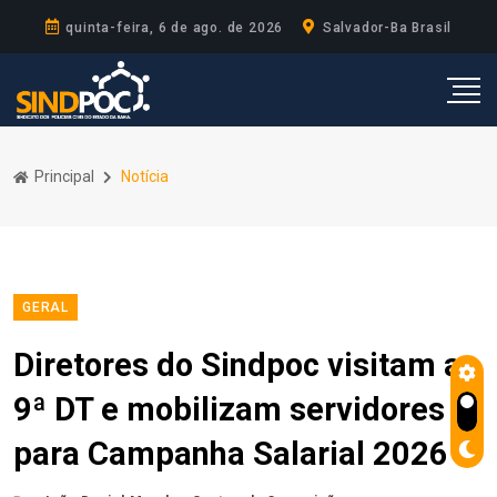
quinta-feira, 6 de ago. de 2026
Salvador-Ba Brasil
Principal
Notícia
GERAL
Diretores do Sindpoc visitam a
9ª DT e mobilizam servidores
para Campanha Salarial 2026