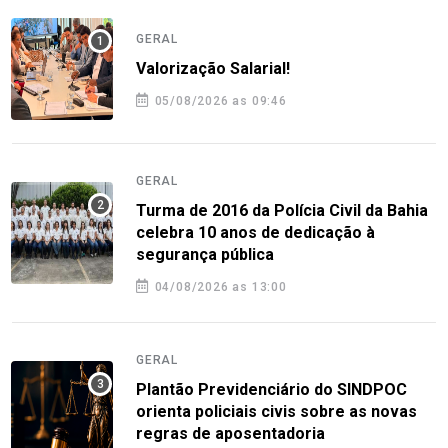
GERAL
Valorização Salarial!
05/08/2026 as 09:46
GERAL
Turma de 2016 da Polícia Civil da Bahia
celebra 10 anos de dedicação à
segurança pública
04/08/2026 as 13:00
GERAL
Plantão Previdenciário do SINDPOC
orienta policiais civis sobre as novas
regras de aposentadoria