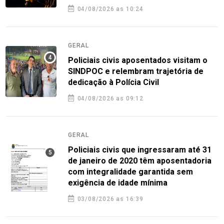
04/08/2026 as 10:24
GERAL
Policiais civis aposentados visitam o
SINDPOC e relembram trajetória de
dedicação à Polícia Civil
04/08/2026 as 09:12
GERAL
Policiais civis que ingressaram até 31
de janeiro de 2020 têm aposentadoria
com integralidade garantida sem
exigência de idade mínima
03/08/2026 as 16:39