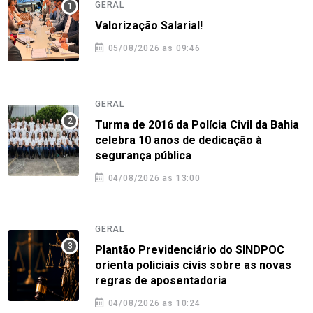
GERAL
Valorização Salarial!
05/08/2026 as 09:46
GERAL
Turma de 2016 da Polícia Civil da Bahia
celebra 10 anos de dedicação à
segurança pública
04/08/2026 as 13:00
GERAL
Plantão Previdenciário do SINDPOC
orienta policiais civis sobre as novas
regras de aposentadoria
04/08/2026 as 10:24