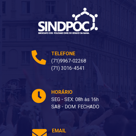
TELEFONE
(71)9967-02268
(71) 3016-4541
HORÁRIO
SEG - SEX: 08h às 16h
SAB - DOM: FECHADO
EMAIL