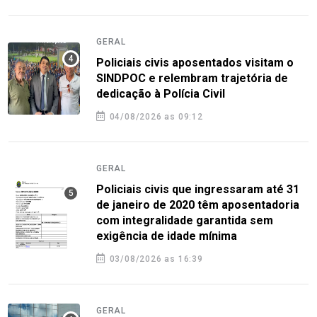
GERAL
Policiais civis aposentados visitam o
SINDPOC e relembram trajetória de
dedicação à Polícia Civil
04/08/2026 as 09:12
GERAL
Policiais civis que ingressaram até 31
de janeiro de 2020 têm aposentadoria
com integralidade garantida sem
exigência de idade mínima
03/08/2026 as 16:39
GERAL