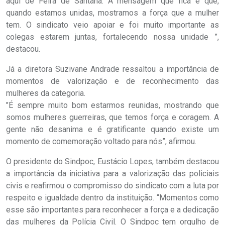
aqui de Feira de Santana. A mensagem que fica é que,
quando estamos unidas, mostramos a força que a mulher
tem. O sindicato veio apoiar e foi muito importante as
colegas estarem juntas, fortalecendo nossa unidade ”,
destacou.
Já a diretora Suzivane Andrade ressaltou a importância de
momentos de valorização e de reconhecimento das
mulheres da categoria.
"É sempre muito bom estarmos reunidas, mostrando que
somos mulheres guerreiras, que temos força e coragem. A
gente não desanima e é gratificante quando existe um
momento de comemoração voltado para nós”, afirmou.
O presidente do Sindpoc, Eustácio Lopes, também destacou
a importância da iniciativa para a valorização das policiais
civis e reafirmou o compromisso do sindicato com a luta por
respeito e igualdade dentro da instituição. “Momentos como
esse são importantes para reconhecer a força e a dedicação
das mulheres da Polícia Civil. O Sindpoc tem orgulho de