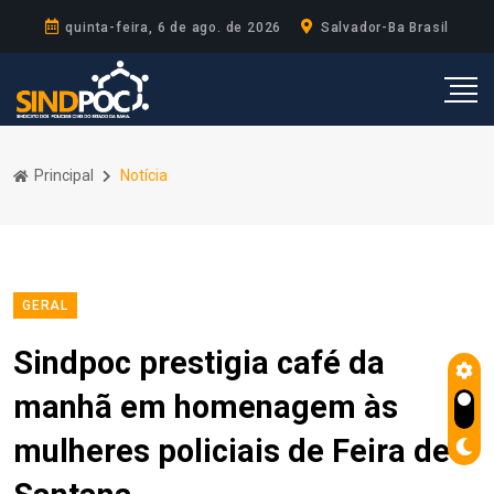
quinta-feira, 6 de ago. de 2026
Salvador-Ba Brasil
Principal
Notícia
GERAL
Sindpoc prestigia café da
manhã em homenagem às
mulheres policiais de Feira de