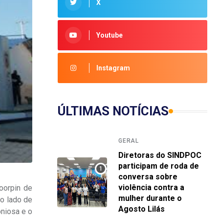
X
Youtube
Instagram
ÚLTIMAS NOTÍCIAS
GERAL
Diretoras do SINDPOC
participam de roda de
conversa sobre
violência contra a
oorpin de
mulher durante o
ao lado de
Agosto Lilás
oniosa e o