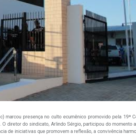
poc) marcou presença no culto ecumênico promovido pela 19ª C
 O diretor do sindicato, Arlindo Sérgio, participou do momento 
ncia de iniciativas que promovem a reflexão, a convivência harm