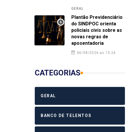
GERAL
Plantão Previdenciário
do SINDPOC orienta
policiais civis sobre as
novas regras de
aposentadoria
04/08/2026 as 10:24
CATEGORIAS
GERAL
BANCO DE TELENTOS