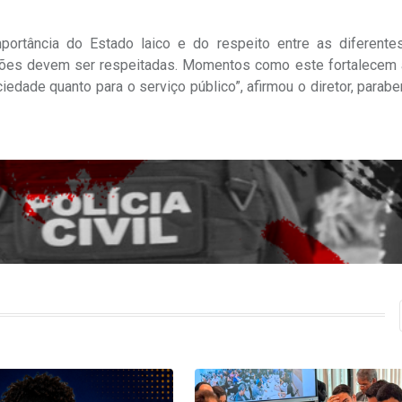
mportância do Estado laico e do respeito entre as diferente
igiões devem ser respeitadas. Momentos como este fortalecem a
ciedade quanto para o serviço público”, afirmou o diretor, parab