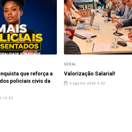
GERAL
nquista que reforça a
Valorização Salarial!
dos policiais civis da
5 agosto 2026 9:43
6 10:33