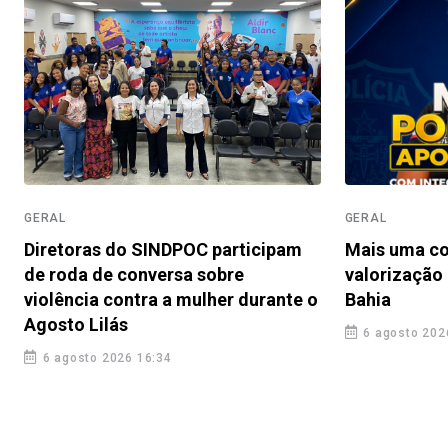
GERAL
GERAL
Diretoras do SINDPOC participam
Mais uma co
de roda de conversa sobre
valorização 
violência contra a mulher durante o
Bahia
Agosto Lilás
6 agosto 202
6 agosto 2026 16:34