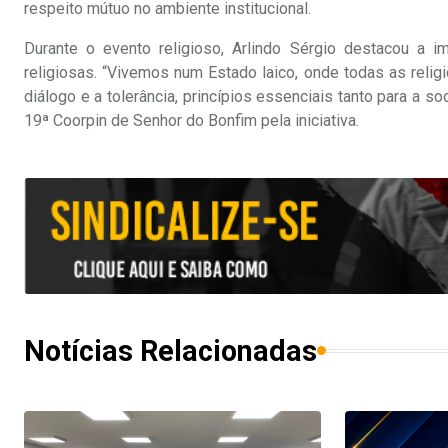
respeito mútuo no ambiente institucional.
Durante o evento religioso, Arlindo Sérgio destacou a i
religiosas. “Vivemos num Estado laico, onde todas as rel
diálogo e a tolerância, princípios essenciais tanto para a so
19ª Coorpin de Senhor do Bonfim pela iniciativa.
Notícias Relacionadas