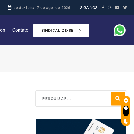
SIGA NOS:
sexta-feira, 7 de ago. de 2026
dos
Contato
SINDICALIZE-SE