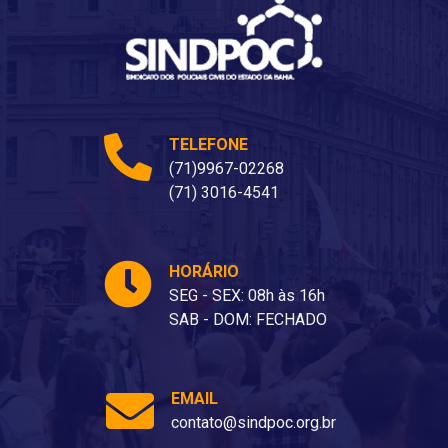
TELEFONE
(71)9967-02268
(71) 3016-4541
HORÁRIO
SEG - SEX: 08h às 16h
SAB - DOM: FECHADO
EMAIL
contato@sindpoc.org.br