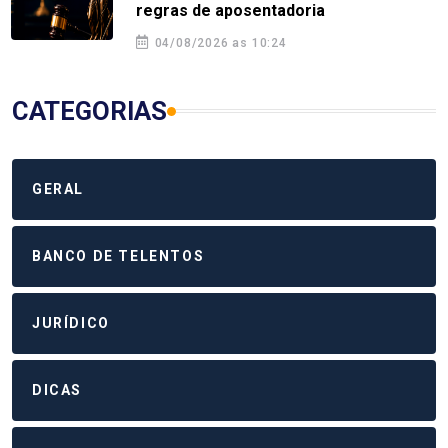
regras de aposentadoria
04/08/2026 as 10:24
CATEGORIAS
GERAL
BANCO DE TELENTOS
JURÍDICO
DICAS