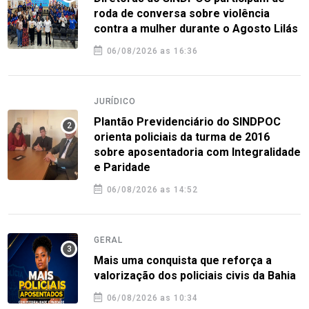
roda de conversa sobre violência
contra a mulher durante o Agosto Lilás
06/08/2026 as 16:36
JURÍDICO
Plantão Previdenciário do SINDPOC
orienta policiais da turma de 2016
sobre aposentadoria com Integralidade
e Paridade
06/08/2026 as 14:52
GERAL
Mais uma conquista que reforça a
valorização dos policiais civis da Bahia
06/08/2026 as 10:34