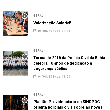
GERAL
Valorização Salarial!
05/08/2026 as 09:46
GERAL
Turma de 2016 da Polícia Civil da Bahia
celebra 10 anos de dedicação à
segurança pública
04/08/2026 as 13:00
GERAL
Plantão Previdenciário do SINDPOC
orienta policiais civis sobre as novas