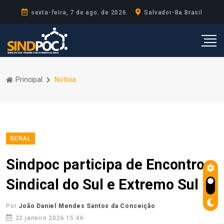
sexta-feira, 7 de ago. de 2026
Salvador-Ba Brasil
Principal
Notícia
GERAL
Sindpoc participa de Encontro
Sindical do Sul e Extremo Sul
Por
João Daniel Mendes Santos da Conceição
22 janeiro 2026 15:46