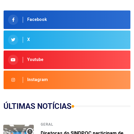
Facebook
X
Youtube
Instagram
ÚLTIMAS NOTÍCIAS
GERAL
Diretoras do SINDPOC participam de