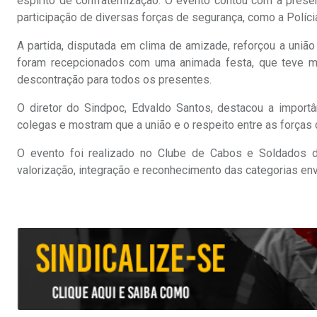
espírito de confraternização. O evento contou com a pres
participação de diversas forças de segurança, como a Políci
A partida, disputada em clima de amizade, reforçou a união
foram recepcionados com uma animada festa, que teve m
descontração para todos os presentes.
O diretor do Sindpoc, Edvaldo Santos, destacou a import
colegas e mostram que a união e o respeito entre as forças 
O evento foi realizado no Clube de Cabos e Soldados d
valorização, integração e reconhecimento das categorias env