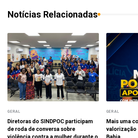
Notícias Relacionadas
GERAL
GERAL
Diretoras do SINDPOC participam
Mais uma co
de roda de conversa sobre
valorização 
violência contra a mulher durante o
Bahia