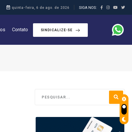
SIGA NOS:
quinta-feira, 6 de ago. de 2026
dos
Contato
SINDICALIZE-SE