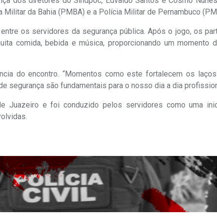
ença dos diretores do Sindpoc, Edvaldo Santos e Cosmo Nunes
a Militar da Bahia (PMBA) e a Polícia Militar de Pernambuco (PM
 entre os servidores da segurança pública. Após o jogo, os par
uita comida, bebida e música, proporcionando um momento d
ância do encontro. “Momentos como este fortalecem os laços
de segurança são fundamentais para o nosso dia a dia profission
e Juazeiro e foi conduzido pelos servidores como uma inic
olvidas.