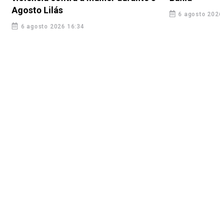
Agosto Lilás
6 agosto 202
6 agosto 2026 16:34