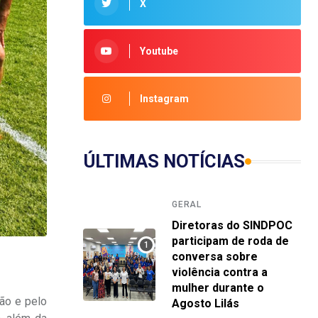
X
Youtube
Instagram
ÚLTIMAS NOTÍCIAS
GERAL
Diretoras do SINDPOC
participam de roda de
conversa sobre
violência contra a
mulher durante o
ção e pelo
Agosto Lilás