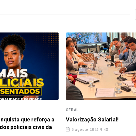
GERAL
nquista que reforça a
Valorização Salarial!
dos policiais civis da
5 agosto 2026 9:43