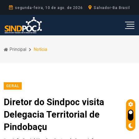
segunda-feira, 10 de ago. de 2026
Salvador-Ba Brasil
Principal
Notícia
GERAL
Diretor do Sindpoc visita
Delegacia Territorial de
Pindobaçu