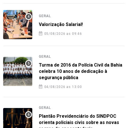
GERAL
Valorização Salarial!
05/08/2026 as 09:46
GERAL
Turma de 2016 da Polícia Civil da Bahia
celebra 10 anos de dedicação à
segurança pública
04/08/2026 as 13:00
GERAL
Plantão Previdenciário do SINDPOC
orienta policiais civis sobre as novas