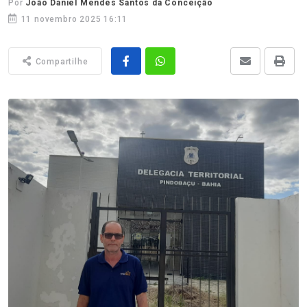
Por
João Daniel Mendes Santos da Conceição
11 novembro 2025 16:11
Compartilhe