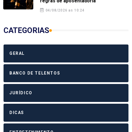
regras de aposentadoria
04/08/2026 as 10:24
CATEGORIAS
GERAL
BANCO DE TELENTOS
JURÍDICO
DICAS