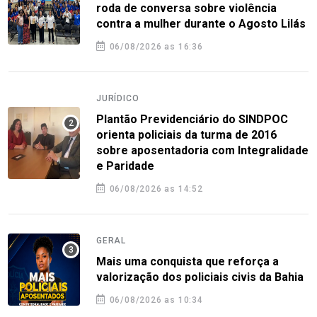
roda de conversa sobre violência
contra a mulher durante o Agosto Lilás
06/08/2026 as 16:36
JURÍDICO
Plantão Previdenciário do SINDPOC
orienta policiais da turma de 2016
sobre aposentadoria com Integralidade
e Paridade
06/08/2026 as 14:52
GERAL
Mais uma conquista que reforça a
valorização dos policiais civis da Bahia
06/08/2026 as 10:34