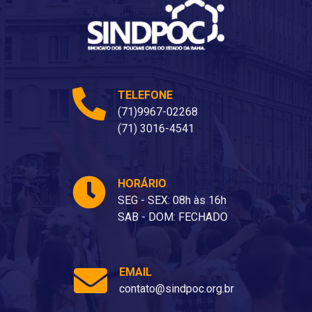
TELEFONE
(71)9967-02268
(71) 3016-4541
HORÁRIO
SEG - SEX: 08h às 16h
SAB - DOM: FECHADO
EMAIL
contato@sindpoc.org.br