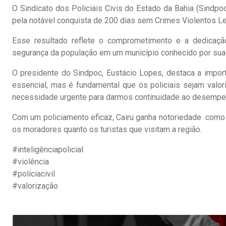
O Sindicato dos Policiais Civis do Estado da Bahia (Sindpo
pela notável conquista de 200 dias sem Crimes Violentos Let
Esse resultado reflete o comprometimento e a dedicação
segurança da população em um município conhecido por suas b
O presidente do Sindpoc, Eustácio Lopes, destaca a import
essencial, mas é fundamental que os policiais sejam valo
necessidade urgente para darmos continuidade ao desempe
Com um policiamento eficaz, Cairu ganha notoriedade como 
os moradores quanto os turistas que visitam a região.
#inteligênciapolicial
#violência
#políciacivil
#valorização