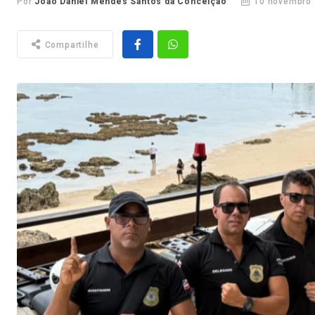
Por
João Daniel Mendes Santos da Conceição
10 novembro 
Compartilhe