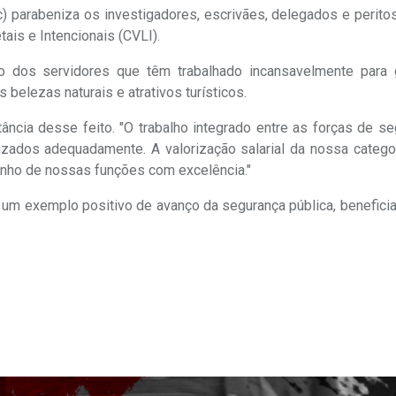
c) parabeniza os investigadores, escrivães, delegados e perito
ais e Intencionais (CVLI).
 dos servidores que têm trabalhado incansavelmente para g
elezas naturais e atrativos turísticos.
ância desse feito. "O trabalho integrado entre as forças de s
rizados adequadamente. A valorização salarial da nossa catego
nho de nossas funções com excelência."
um exemplo positivo de avanço da segurança pública, beneficia