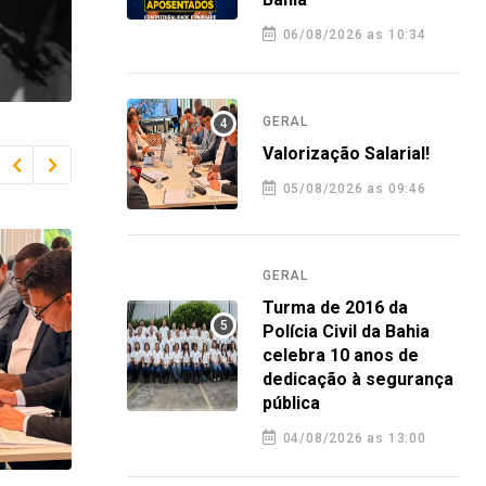
06/08/2026 as 10:34
GERAL
Valorização Salarial!
05/08/2026 as 09:46
GERAL
Turma de 2016 da
Polícia Civil da Bahia
celebra 10 anos de
dedicação à segurança
pública
04/08/2026 as 13:00