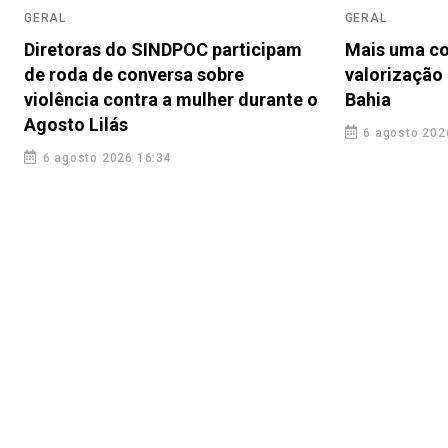
GERAL
GERAL
Diretoras do SINDPOC participam
Mais uma co
de roda de conversa sobre
valorização 
violência contra a mulher durante o
Bahia
Agosto Lilás
6 agosto 202
6 agosto 2026 16:34