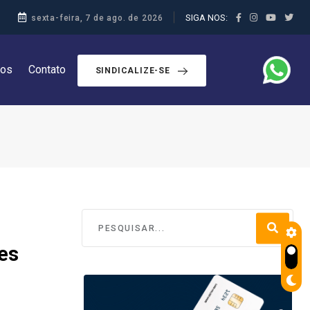
SIGA NOS:
sexta-feira, 7 de ago. de 2026
dos
Contato
SINDICALIZE-SE
mes