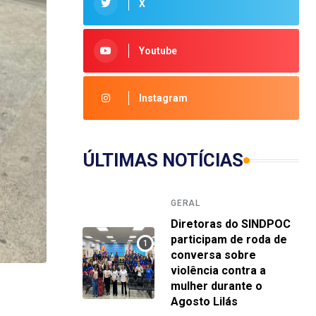
X
Youtube
Instagram
ÚLTIMAS NOTÍCIAS
GERAL
Diretoras do SINDPOC
participam de roda de
conversa sobre
violência contra a
mulher durante o
Agosto Lilás