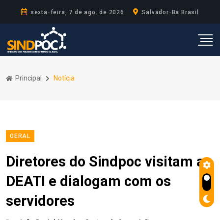
sexta-feira, 7 de ago. de 2026
Salvador-Ba Brasil
Principal
Notícia
GERAL
Diretores do Sindpoc visitam a
DEATI e dialogam com os
servidores