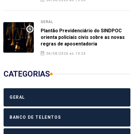
GERAL
Plantão Previdenciário do SINDPOC
orienta policiais civis sobre as novas
regras de aposentadoria
04/08/2026 as 10:24
CATEGORIAS
GERAL
BANCO DE TELENTOS