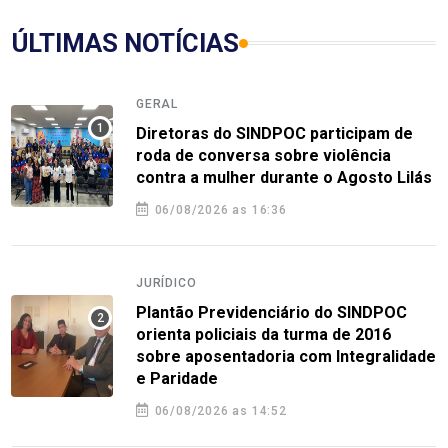
ÚLTIMAS NOTÍCIAS
GERAL
Diretoras do SINDPOC participam de
roda de conversa sobre violência
contra a mulher durante o Agosto Lilás
06/08/2026 as 16:36
JURÍDICO
Plantão Previdenciário do SINDPOC
orienta policiais da turma de 2016
sobre aposentadoria com Integralidade
e Paridade
06/08/2026 as 14:52