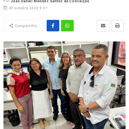
Por
João Daniel Mendes Santos da Conceição
30 outubro 2025 9:37
Compartilhe