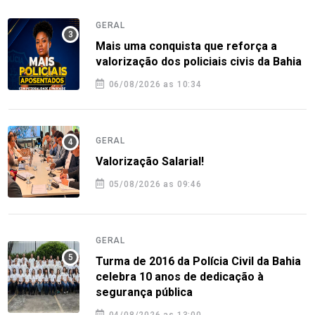
GERAL
Mais uma conquista que reforça a
valorização dos policiais civis da Bahia
06/08/2026 as 10:34
GERAL
Valorização Salarial!
05/08/2026 as 09:46
GERAL
Turma de 2016 da Polícia Civil da Bahia
celebra 10 anos de dedicação à
segurança pública
04/08/2026 as 13:00