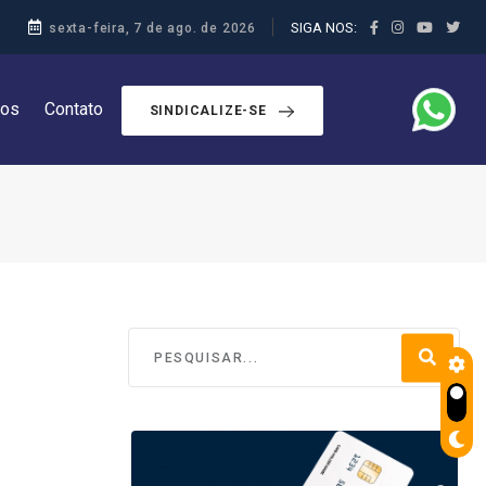
SIGA NOS:
sexta-feira, 7 de ago. de 2026
dos
Contato
SINDICALIZE-SE