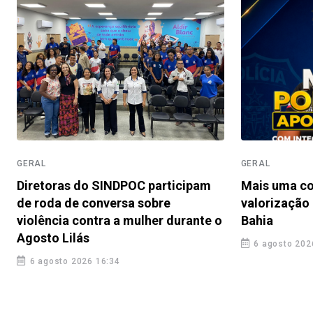
GERAL
GERAL
Diretoras do SINDPOC participam
Mais uma co
de roda de conversa sobre
valorização 
violência contra a mulher durante o
Bahia
Agosto Lilás
6 agosto 202
6 agosto 2026 16:34