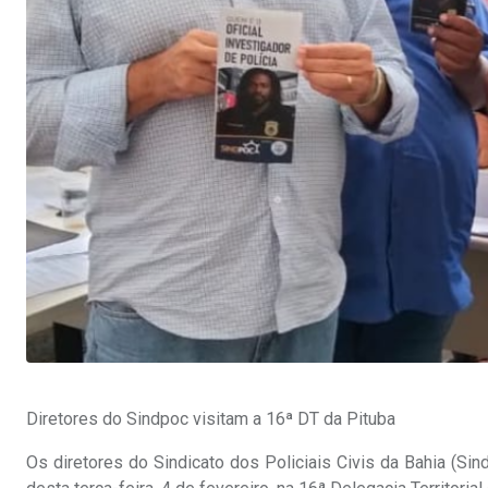
Diretores do Sindpoc visitam a 16ª DT da Pituba
Os diretores do Sindicato dos Policiais Civis da Bahia (Si