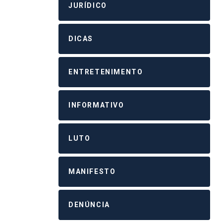
JURÍDICO
DICAS
ENTRETENIMENTO
INFORMATIVO
LUTO
MANIFESTO
DENÚNCIA