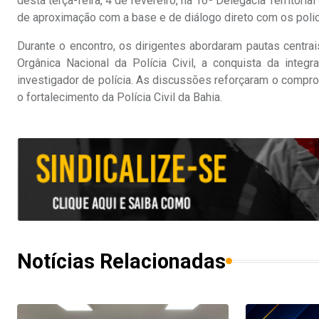
desta terça-feira, 4 de fevereiro, na 16ª Delegacia Territori
de aproximação com a base e de diálogo direto com os policia
Durante o encontro, os dirigentes abordaram pautas centra
Orgânica Nacional da Polícia Civil, a conquista da integ
investigador de polícia. As discussões reforçaram o comprom
o fortalecimento da Polícia Civil da Bahia.
Notícias Relacionadas