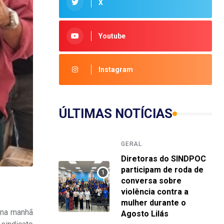
X
Youtube
Instagram
ÚLTIMAS NOTÍCIAS
GERAL
Diretoras do SINDPOC
participam de roda de
conversa sobre
violência contra a
mulher durante o
m na manhã
Agosto Lilás