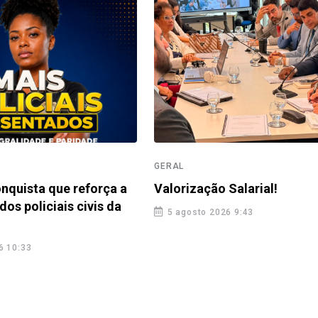
GERAL
nquista que reforça a
Valorização Salarial!
dos policiais civis da
5 agosto 2026 9:43
6 10:33