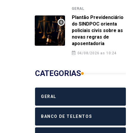
GERAL
Plantão Previdenciário
do SINDPOC orienta
policiais civis sobre as
novas regras de
aposentadoria
04/08/2026 as 10:24
CATEGORIAS
GERAL
BANCO DE TELENTOS