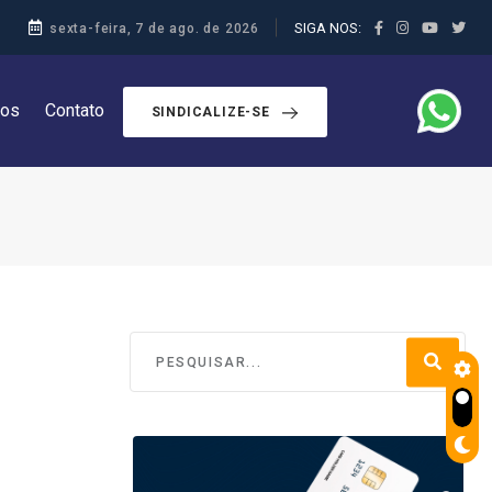
SIGA NOS:
sexta-feira, 7 de ago. de 2026
dos
Contato
SINDICALIZE-SE