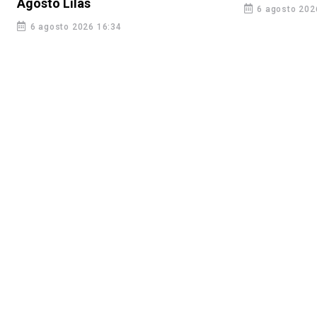
Agosto Lilás
6 agosto 202
6 agosto 2026 16:34