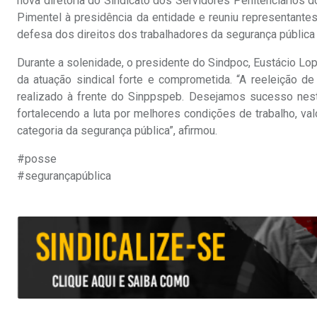
nova diretoria do Sindicato dos Servidores Penitenciários
Pimentel à presidência da entidade e reuniu representante
defesa dos direitos dos trabalhadores da segurança pública 
Durante a solenidade, o presidente do Sindpoc, Eustácio Lo
da atuação sindical forte e comprometida. “A reeleição 
realizado à frente do Sinppspeb. Desejamos sucesso nest
fortalecendo a luta por melhores condições de trabalho, val
categoria da segurança pública”, afirmou.
#posse
#segurançapública