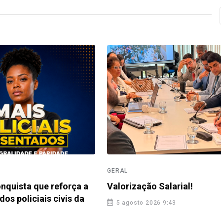
GERAL
nquista que reforça a
Valorização Salarial!
dos policiais civis da
5 agosto 2026 9:43