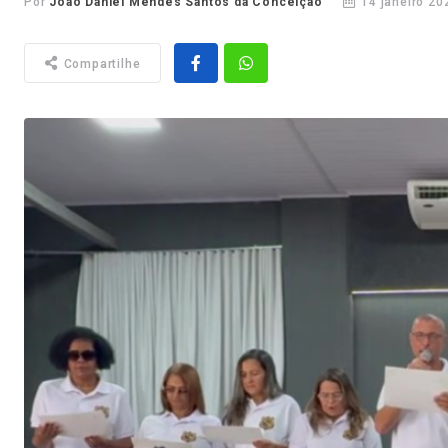
Por
João Daniel Mendes Santos da Conceição
14 janeiro 20
Compartilhe