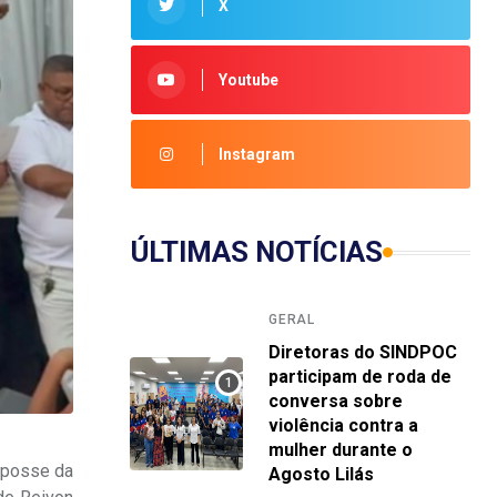
X
Youtube
Instagram
ÚLTIMAS NOTÍCIAS
GERAL
Diretoras do SINDPOC
participam de roda de
conversa sobre
violência contra a
mulher durante o
e posse da
Agosto Lilás